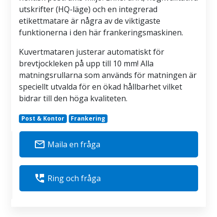
utskrifter (HQ-läge) och en integrerad
etikettmatare är några av de viktigaste
funktionerna i den här frankeringsmaskinen.
Kuvertmataren justerar automatiskt för
brevtjockleken på upp till 10 mm! Alla
matningsrullarna som används för matningen är
speciellt utvalda för en ökad hållbarhet vilket
bidrar till den höga kvaliteten.
Post & Kontor
Frankering
mail_outline
Maila en fråga
perm_phone_msg
Ring och fråga