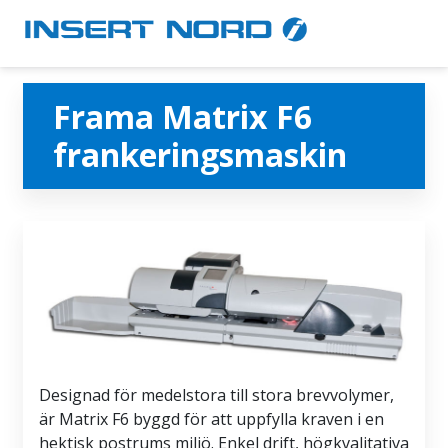
Frama Matrix F6
frankeringsmaskin
Designad för medelstora till stora brevvolymer,
är Matrix F6 byggd för att uppfylla kraven i en
hektisk postrums miljö. Enkel drift, högkvalitativa