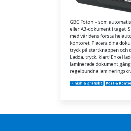
GBC Foton – som automatisk
eller A3-dokument i taget. S
med världens första helaut
kontoret. Placera dina doku
tryck på startknappen och 
Ladda, tryck, klart! Enkel l
laminerade dokument gång 
regelbundna lamineringskr
Finish & grafiskt
Post & Konto