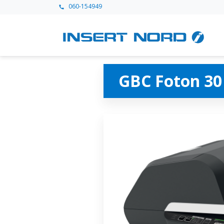
060-154949
call
GBC Foton 30