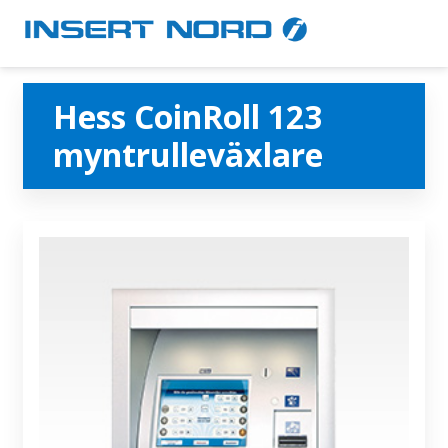
Hess CoinRoll 123
myntrulleväxlare