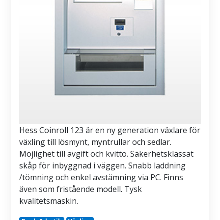
Hess Coinroll 123 är en ny generation växlare för
växling till lösmynt, myntrullar och sedlar.
Möjlighet till avgift och kvitto. Säkerhetsklassat
skåp för inbyggnad i väggen. Snabb laddning
/tömning och enkel avstämning via PC. Finns
även som fristående modell. Tysk
kvalitetsmaskin.