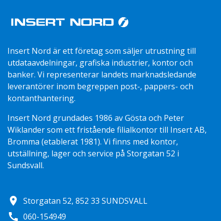
Insert Nord är ett företag som säljer utrustning till
utdataavdelningar, grafiska industrier, kontor och
banker. Vi representerar landets marknadsledande
leverantörer inom begreppen post-, pappers- och
kontanthantering.
Insert Nord grundades 1986 av Gösta och Peter
Wiklander som ett fristående filialkontor till Insert AB,
Bromma (etablerat 1981). Vi finns med kontor,
utställning, lager och service på Storgatan 52 i
Sundsvall.
location_on
Storgatan 52, 852 33 SUNDSVALL
call
060-154949