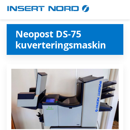
Neopost DS-75
kuverteringsmaskin