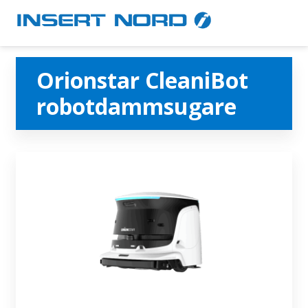
Orionstar CleaniBot
robotdammsugare