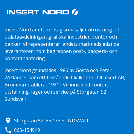
Insert Nord är ett företag som säljer utrustning till
utdataavdelningar, grafiska industrier, kontor och
banker. Vi representerar landets marknadsledande
leverantörer inom begreppen post-, pappers- och
kontanthantering.
Insert Nord grundades 1986 av Gösta och Peter
Wiklander som ett fristående filialkontor till Insert AB,
Bromma (etablerat 1981). Vi finns med kontor,
utställning, lager och service på Storgatan 52 i
Sundsvall.
location_on
Storgatan 52, 852 33 SUNDSVALL
call
060-154949