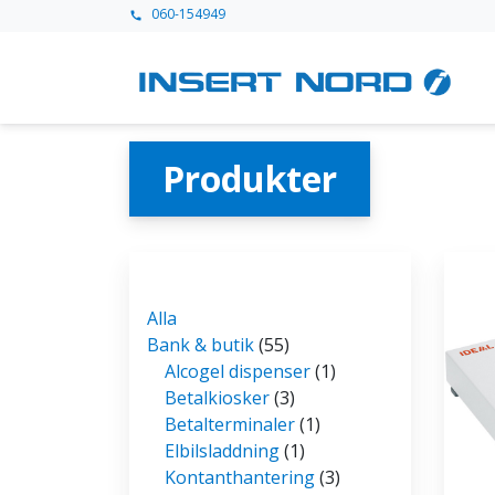
060-154949
call
Produkter
Alla
Bank & butik
(55)
Alcogel dispenser
(1)
Betalkiosker
(3)
Betalterminaler
(1)
Elbilsladdning
(1)
Kontanthantering
(3)