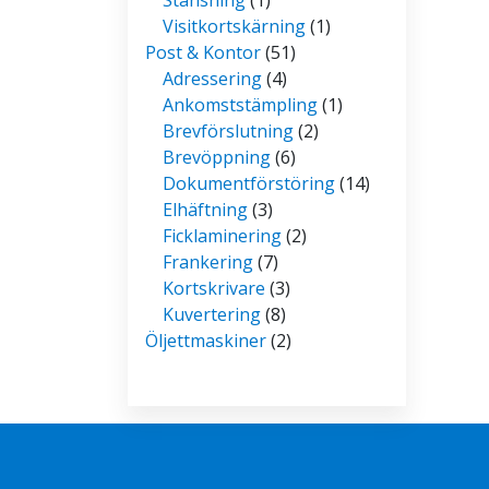
Visitkortskärning
(1)
Post & Kontor
(51)
Adressering
(4)
Ankomststämpling
(1)
Brevförslutning
(2)
Brevöppning
(6)
Dokumentförstöring
(14)
Elhäftning
(3)
Ficklaminering
(2)
Frankering
(7)
Kortskrivare
(3)
Kuvertering
(8)
Öljettmaskiner
(2)