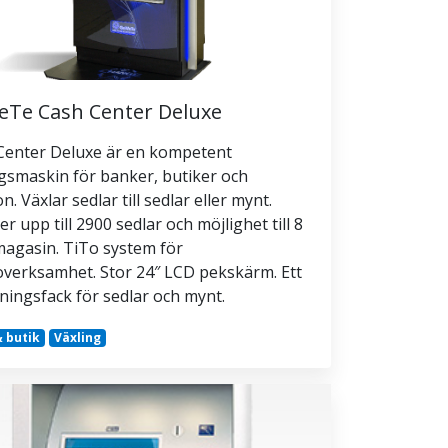
Te Cash Center Deluxe
Center Deluxe är en kompetent
gsmaskin för banker, butiker och
n. Växlar sedlar till sedlar eller mynt.
 upp till 2900 sedlar och möjlighet till 8
agasin. TiTo system för
overksamhet. Stor 24″ LCD pekskärm. Ett
ingsfack för sedlar och mynt.
 butik
Växling