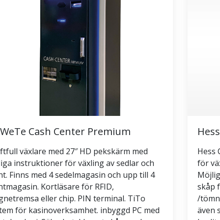
WeTe Cash Center Premium
Hess
ftfull växlare med 27″ HD pekskärm med
Hess C
liga instruktioner för växling av sedlar och
för vä
t. Finns med 4 sedelmagasin och upp till 4
Möjlig
tmagasin. Kortläsare för RFID,
skåp 
netremsa eller chip. PIN terminal. TiTo
/tömn
tem för kasinoverksamhet. inbyggd PC med
även 