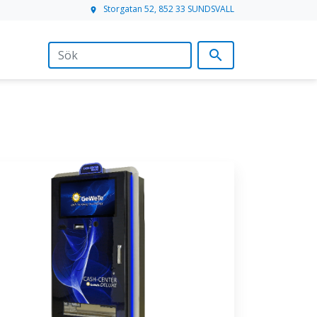
Storgatan 52, 852 33 SUNDSVALL
location_on
search