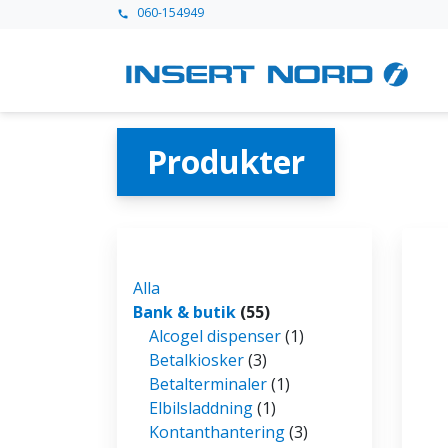
060-154949
call
Produkter
Alla
Bank & butik
(55)
Alcogel dispenser
(1)
Betalkiosker
(3)
Betalterminaler
(1)
Elbilsladdning
(1)
Kontanthantering
(3)